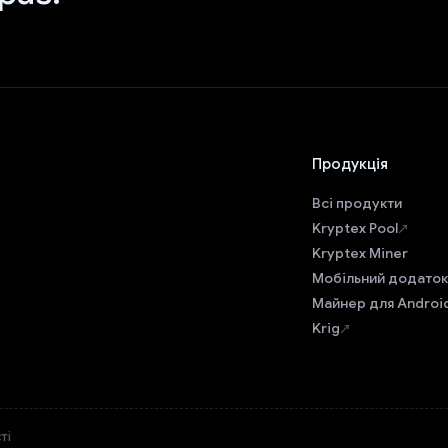
Продукція
Всі продукти
Kryptex Pool
Kryptex Miner
Мобільний додаток
Майнер для Androi
Krig
ті