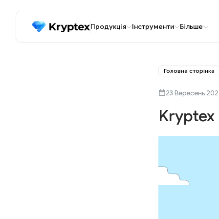
Продукція
Інструменти
Більше
Головна сторінка
23 Вересень 20
Kryptex