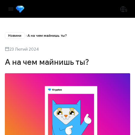
Новини
А на чем майнишь ты?
23 Лютий 2024
А на чем майнишь ты?