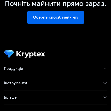
Почніть майнити прямо зараз.
Оберіть спосіб майнінгу
Продукція
Інструменти
Більше