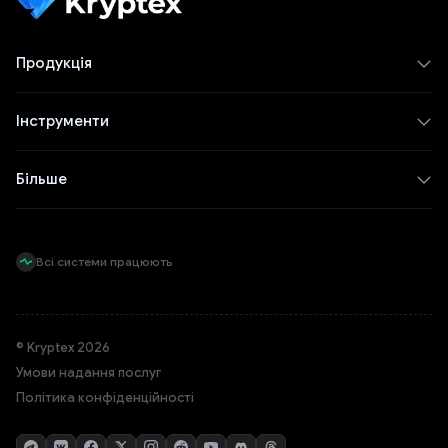
Продукція
Інструменти
Більше
Всі системи працюють
© Kryptex 2026
Умови надання послуг
Політика конфіденційності