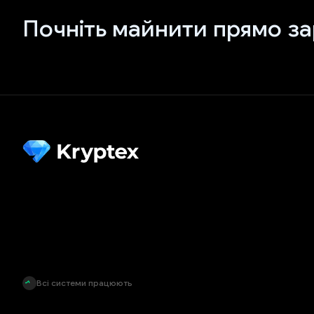
Почніть майнити прямо за
Всі системи працюють