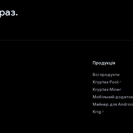
раз.
Продукція
Всі продукти
Kryptex Pool
Kryptex Miner
Мобільний додаток
Майнер для Androi
Krig