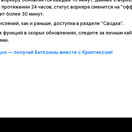
 протяжении 24 часов, статус воркера сменится на “оф
ит более 30 минут.
ислений, как и раньше, доступна в разделе “Сводка”.
 функций в скорых обновлениях, следите за личным ка
ями.
дно — получай Биткоины вместе с Криптексом!