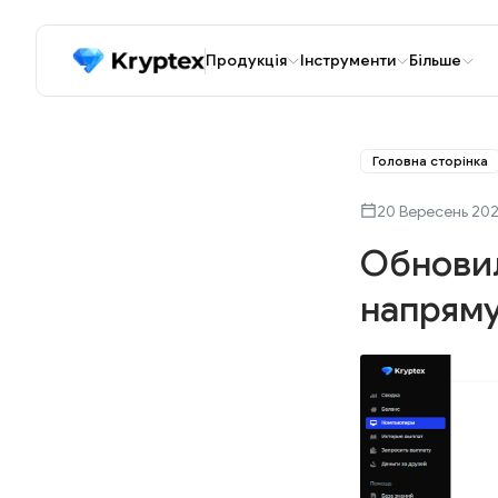
Продукція
Інструменти
Більше
Головна сторінка
20 Вересень 20
Обновил
напрям