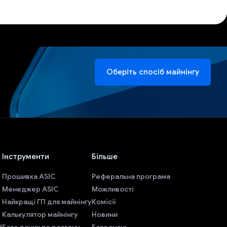
Оберіть спосіб майнінгу
Інструменти
Більше
Прошивка ASIC
Реферальна програма
Менеджер ASIC
Можливості
Найкращі ГП для майнінгу
Комісії
Калькулятор майнінгу
Новини