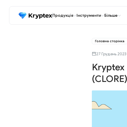
Продукція
Інструменти
Більше
Головна сторінка
27 Грудень 2023
Kryptex
(CLORE