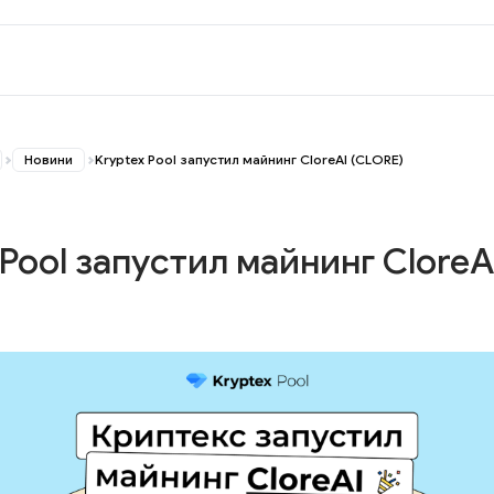
Новини
Kryptex Pool запустил майнинг CloreAI (CLORE)
 Pool запустил майнинг CloreA
)