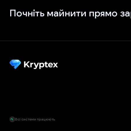
Почніть майнити прямо за
Всі системи працюють