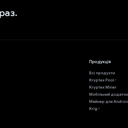
раз.
Продукція
Всі продукти
Kryptex Pool
Kryptex Miner
Мобільний додаток
Майнер для Androi
Krig