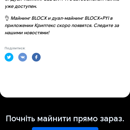
уже доступен.
👌
Майнинг BLOCX и дуал-майнинг BLOCX+PYI в
приложении Криптекс скоро появятся. Следите за
нашими новостями!
Поділитися:
Почніть майнити прямо зараз.