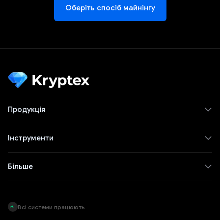
Оберіть спосіб майнінгу
Продукція
Інструменти
Більше
Всі системи працюють