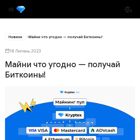
Новини
Майни что угодно — получай Биткоины!
18 Липень 2023
Майни что угодно — получай
Биткоины!