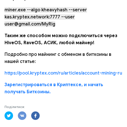
miner.exe --algo kheavyhash --server
kas.kryptex.network:7777 --user
user@gmail.com/MyRig
Таким же способом можно подключиться через
HiveOS, RaveOS, АСИК, любой майнер!
Подробно про майнинг с обменом в биткоины в
нашей статье:
https://pool.kryptex.com/ru/articles/account-mining-ru
Зарегистрироваться в Криптексе, и начать
получать Биткоины.
Поділитися: