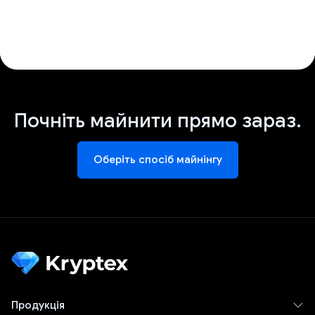
Почніть майнити прямо зараз.
Оберіть спосіб майнінгу
Продукція