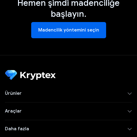
Hemen şimdi madenciliğe
başlayın.
Madencilik yöntemini seçin
Ürünler
Araçlar
Daha fazla