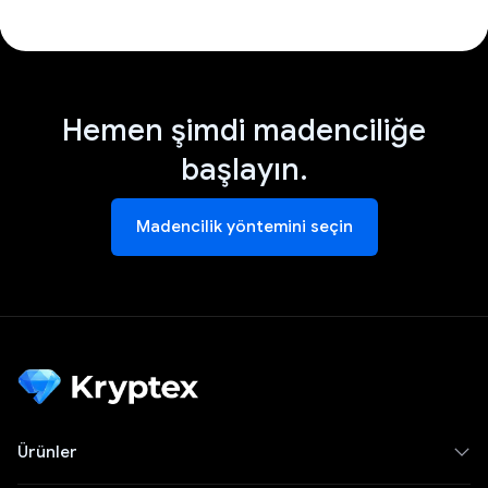
Hemen şimdi madenciliğe
başlayın.
Madencilik yöntemini seçin
Ürünler