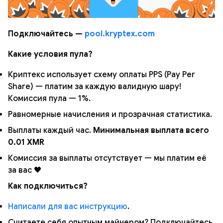
Подключайтесь —
pool.kryptex.com
Какие условия пула?
Криптекс использует схему оплаты PPS (Pay Per
Share) — платим за каждую валидную шару!
Комиссия пула — 1%.
Равномерные начисления и прозрачная статистика.
Выплаты каждый час.
Минимальная выплата всего
0.01 XMR
Комиссия за выплаты отсутствует — мы платим её
за вас 🖤
Как подключиться?
Написали для вас инструкцию
.
Считаете себя опытным майнером? Подключайтесь