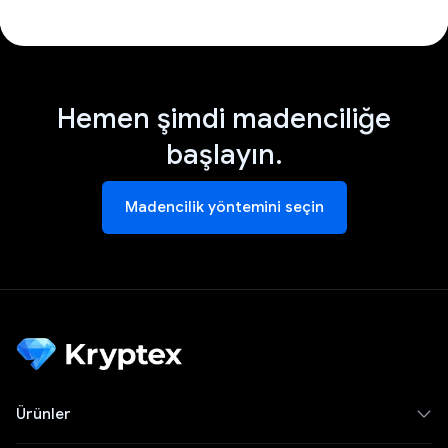
Hemen şimdi madenciliğe
başlayın.
Madencilik yöntemini seçin
Ürünler