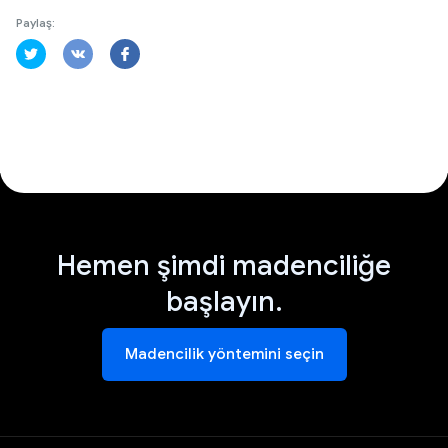
Paylaş:
Hemen şimdi madenciliğe
başlayın.
Madencilik yöntemini seçin