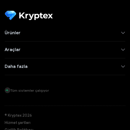
Ürünler
Araçlar
Daha fazla
Tüm sistemler çalışıyor
© Kryptex 2026
Hizmet şartları
Gizlilik Politikası