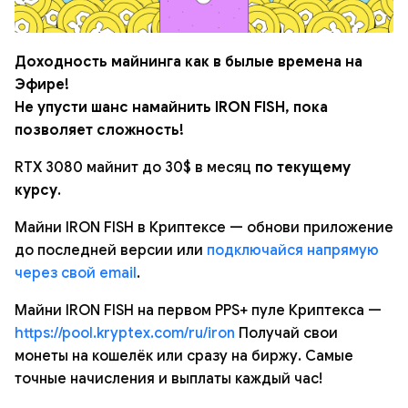
Доходность майнинга как в былые времена на
Эфире!
Не упусти шанс намайнить IRON FISH, пока
позволяет сложность!
RTX 3080 майнит до 30$ в месяц
по текущему
курсу
.
Майни IRON FISH в Криптексе — обнови приложение
до последней версии или
подключайся напрямую
через свой email
.
Майни IRON FISH на первом PPS+ пуле Криптекса —
https://pool.kryptex.com/ru/iron
Получай свои
монеты на кошелёк или сразу на биржу. Самые
точные начисления и выплаты каждый час!