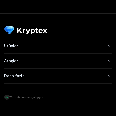
Ürünler
Araçlar
Daha fazla
Tüm sistemler çalışıyor