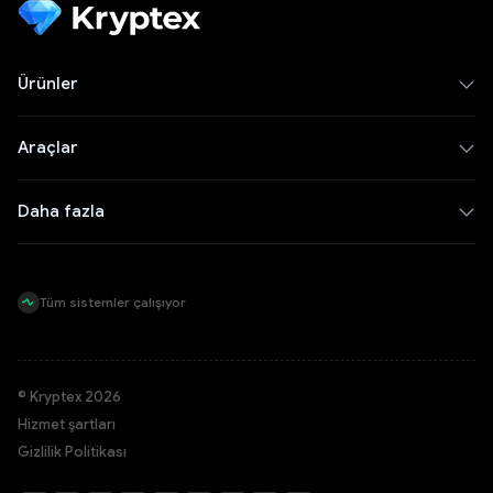
Ürünler
Araçlar
Daha fazla
Tüm sistemler çalışıyor
© Kryptex 2026
Hizmet şartları
Gizlilik Politikası