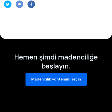
Hemen şimdi madenciliğe
başlayın.
Madencilik yöntemini seçin