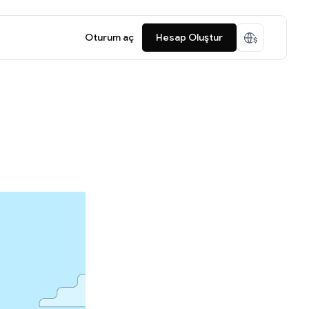
Oturum aç
Hesap Oluştur