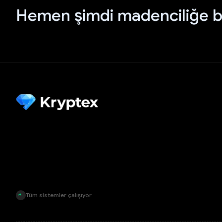
Hemen şimdi madenciliğe b
Tüm sistemler çalışıyor