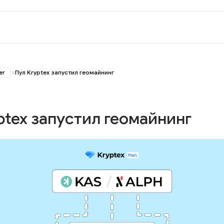
er
Пул Kryptex запустил геомайнинг
ptex запустил геомайнинг