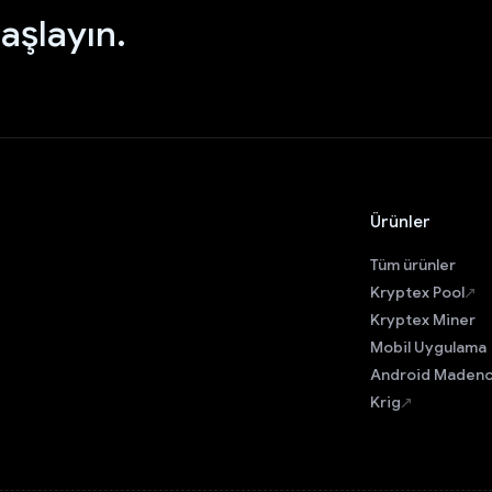
aşlayın.
Ürünler
Tüm ürünler
Kryptex Pool
Kryptex Miner
Mobil Uygulama
Android Madenc
Krig