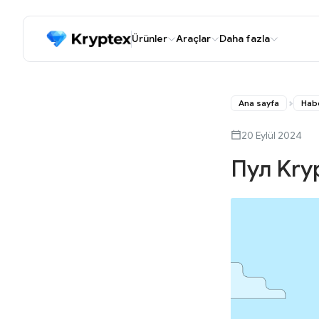
Ürünler
Araçlar
Daha fazla
Ana sayfa
Hab
20 Eylül 2024
Пул Kry