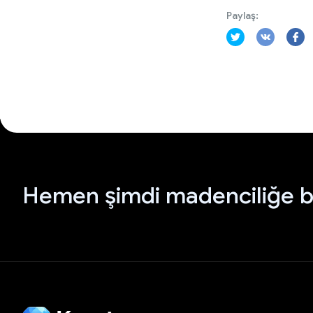
Paylaş:
Hemen şimdi madenciliğe b