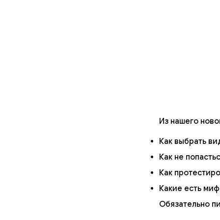
Из нашего ново
Как выбрать ви
Как не попасть
Как протестир
Какие есть ми
Обязательно пи