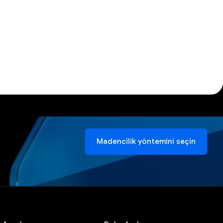
Madencilik yöntemini seçin