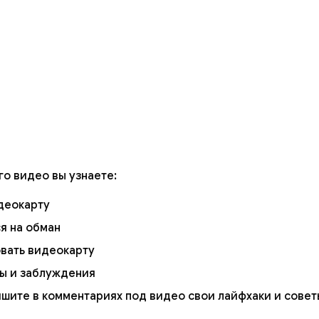
го видео вы узнаете:
деокарту
ся на обман
овать видеокарту
фы и заблуждения
шите в комментариях под видео свои лайфхаки и совет