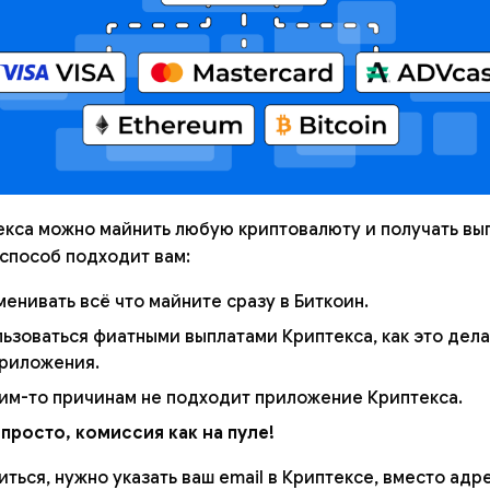
екса можно майнить любую криптовалюту и получать вы
 способ подходит вам:
менивать всё что майните сразу в Биткоин.
льзоваться фиатными выплатами Криптекса, как это дел
приложения.
ким-то причинам не подходит приложение Криптекса.
просто, комиссия как на пуле!
ться, нужно указать ваш email в Криптексе, вместо адр