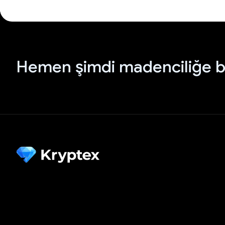
Hemen şimdi madenciliğe b