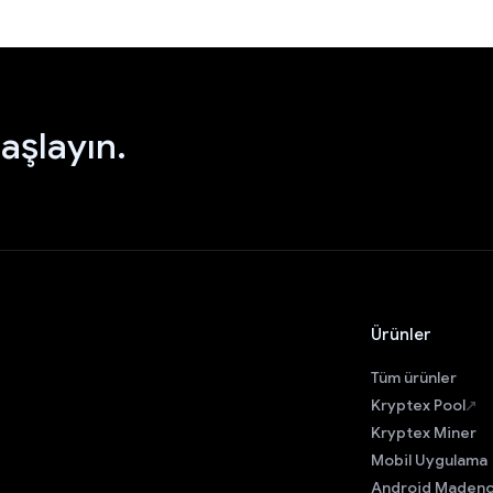
aşlayın.
Ürünler
Tüm ürünler
Kryptex Pool
Kryptex Miner
Mobil Uygulama
Android Madenc