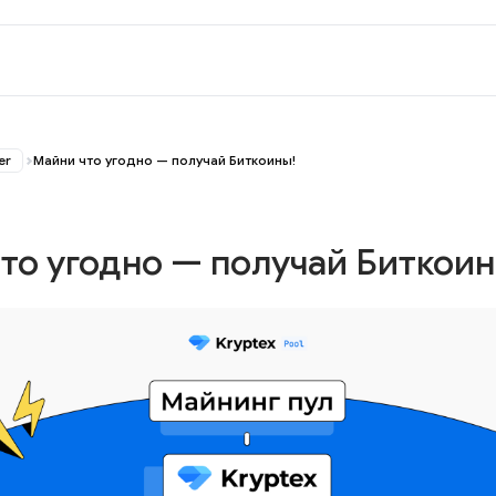
er
Майни что угодно — получай Биткоины!
то угодно — получай Биткоин