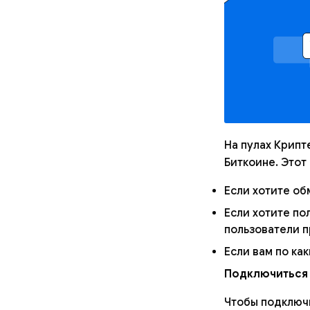
На пулах Крипт
Биткоине. Этот
Если хотите об
Если хотите по
пользователи 
Если вам по ка
Подключиться 
Чтобы подключи