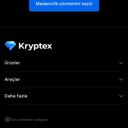
Madencilik yöntemini seçin
Ürünler
Araçlar
Daha fazla
Tüm sistemler çalışıyor