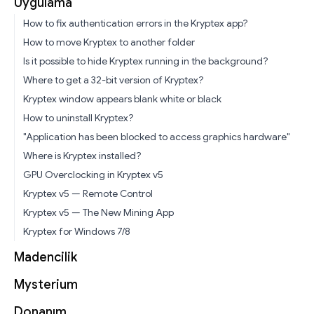
Uygulama
How to fix authentication errors in the Kryptex app?
How to move Kryptex to another folder
Is it possible to hide Kryptex running in the background?
Where to get a 32-bit version of Kryptex?
Kryptex window appears blank white or black
How to uninstall Kryptex?
"Application has been blocked to access graphics hardware"
Where is Kryptex installed?
GPU Overclocking in Kryptex v5
Kryptex v5 — Remote Control
Kryptex v5 — The New Mining App
Kryptex for Windows 7/8
Madencilik
Mysterium
Donanım