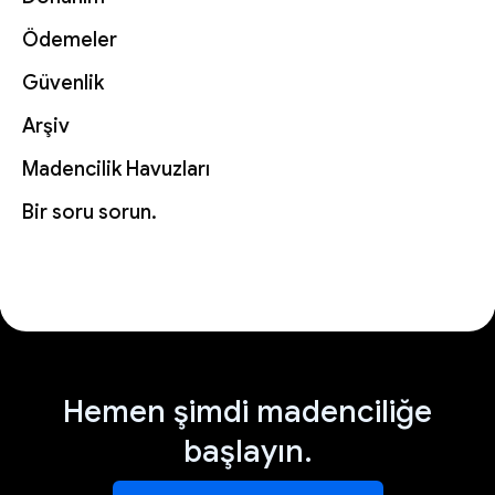
Ödemeler
Güvenlik
Arşiv
Madencilik Havuzları
Bir soru sorun.
Hemen şimdi madenciliğe
başlayın.