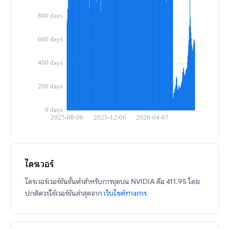
ไดรเวอร์
ไดรเวอร์เวอร์ชันขั้นต่ำสำหรับการขุดบน NVIDIA คือ 411.95 โดย
ปกติควรใช้เวอร์ชันล่าสุดจาก
เว็บไซต์ทางการ