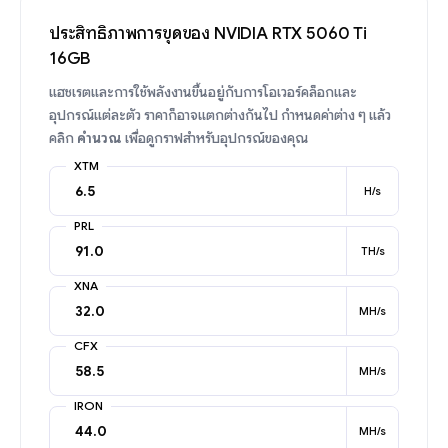
ประสิทธิภาพการขุดของ NVIDIA RTX 5060 Ti
16GB
แฮชเรตและการใช้พลังงานขึ้นอยู่กับการโอเวอร์คล็อกและ
อุปกรณ์แต่ละตัว ราคาก็อาจแตกต่างกันไป กำหนดค่าต่าง ๆ แล้ว
คลิก
คำนวณ
เพื่อดูกราฟสำหรับอุปกรณ์ของคุณ
XTM
H/s
PRL
TH/s
XNA
MH/s
CFX
MH/s
IRON
MH/s