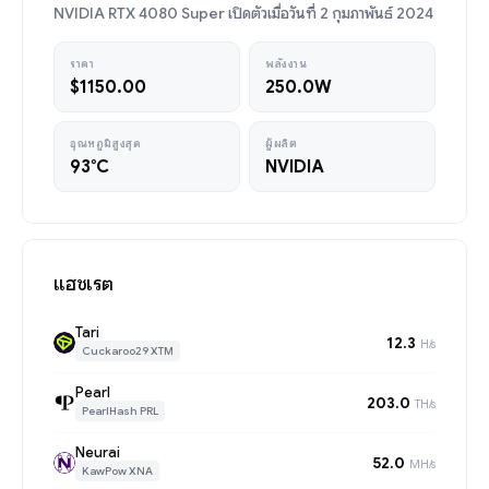
NVIDIA RTX 4080 Super เปิดตัวเมื่อวันที่ 2 กุมภาพันธ์ 2024
ราคา
พลังงาน
$1150.00
250.0W
อุณหภูมิสูงสุด
ผู้ผลิต
93°C
NVIDIA
แฮชเรต
Tari
12.3
H/s
Cuckaroo29 XTM
Pearl
203.0
TH/s
PearlHash PRL
Neurai
52.0
MH/s
KawPow XNA