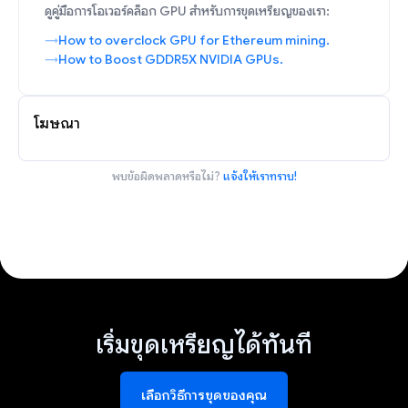
ดูคู่มือการโอเวอร์คล็อก GPU สำหรับการขุดเหรียญของเรา:
How to overclock GPU for Ethereum mining.
How to Boost GDDR5X NVIDIA GPUs.
โฆษณา
พบข้อผิดพลาดหรือไม่?
แจ้งให้เราทราบ!
เริ่มขุดเหรียญได้ทันที
เลือกวิธีการขุดของคุณ