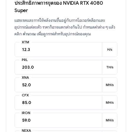
ประสิทธิภาพการขุดของ NVIDIA RTX 4080
Super
แฮชเรตและการใช้พลังงานขึ้นอยู่กับการโอเวอร์คล็อกและ
อุปกรณ์แต่ละตัว ราคาก็อาจแตกต่างกันไป กำหนดค่าต่าง ๆ แล้ว
คลิก
คำนวณ
เพื่อดูกราฟสำหรับอุปกรณ์ของคุณ
XTM
H/s
PRL
TH/s
XNA
MH/s
CFX
MH/s
IRON
MH/s
NEXA