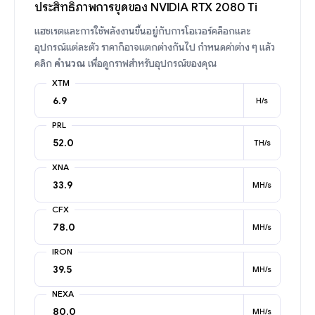
ประสิทธิภาพการขุดของ NVIDIA RTX 2080 Ti
แฮชเรตและการใช้พลังงานขึ้นอยู่กับการโอเวอร์คล็อกและ
อุปกรณ์แต่ละตัว ราคาก็อาจแตกต่างกันไป กำหนดค่าต่าง ๆ แล้ว
คลิก
คำนวณ
เพื่อดูกราฟสำหรับอุปกรณ์ของคุณ
XTM
H/s
PRL
TH/s
XNA
MH/s
CFX
MH/s
IRON
MH/s
NEXA
MH/s