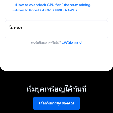
How to overclock GPU for Ethereum mining.
How to Boost GDDR5X NVIDIA GPUs.
โฆษณา
พบข้อผิดพลาดหรือไม่?
แจ้งให้เราทราบ!
เริ่มขุดเหรียญได้ทันที
เลือกวิธีการขุดของคุณ