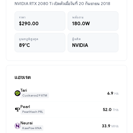
NVIDIA RTX 2080 Ti เปิดตัวเมื่อวันที่ 20 กันยายน 2018
ราคา
พลังงาน
$290.00
180.0W
อุณหภูมิสูงสุด
ผู้ผลิต
89°C
NVIDIA
แฮชเรต
Tari
6.9
H/s
Cuckaroo29 XTM
Pearl
52.0
TH/s
PearlHash PRL
Neurai
33.9
MH/s
KawPow XNA