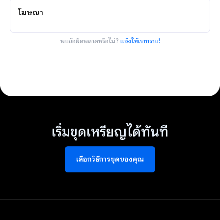
โฆษณา
พบข้อผิดพลาดหรือไม่?
แจ้งให้เราทราบ!
เริ่มขุดเหรียญได้ทันที
เลือกวิธีการขุดของคุณ