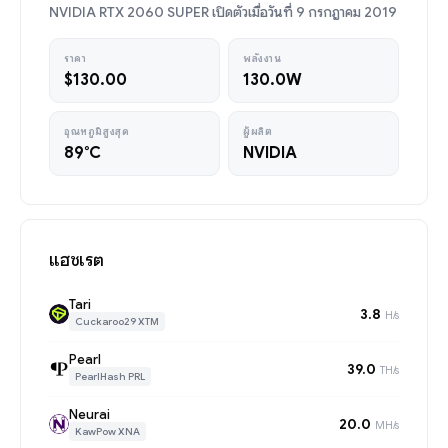
NVIDIA RTX 2060 SUPER เปิดตัวเมื่อวันที่ 9 กรกฎาคม 2019
ราคา
พลังงาน
$130.00
130.0W
อุณหภูมิสูงสุด
ผู้ผลิต
89°C
NVIDIA
แฮชเรต
Tari
3.8
H/s
Cuckaroo29 XTM
Pearl
39.0
TH/s
PearlHash PRL
Neurai
20.0
MH/s
KawPow XNA