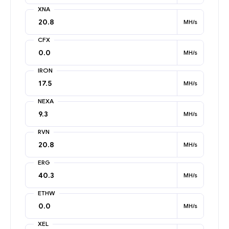
XNA
MH/s
CFX
MH/s
IRON
MH/s
NEXA
MH/s
RVN
MH/s
ERG
MH/s
ETHW
MH/s
XEL