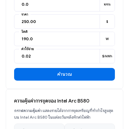
kH/s
ราคา
$
วัตต์
W
ค่าใช้จ่าย
$/kWh
คำนวณ
ความคุ้มค่าการขุดของ Intel Arc B580
กราฟความคุ้มค่า
แสดงรายได้จากการขุดเหรียญที่ทำกำไรสูงสุด
บน Intel Arc B580 ในแต่ละวันหลังหักค่าไฟฟ้า