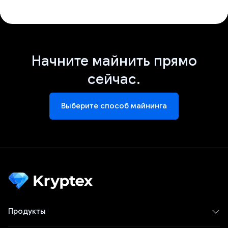
Начните майнить прямо
сейчас.
Выберите способ майнинга
Продукты