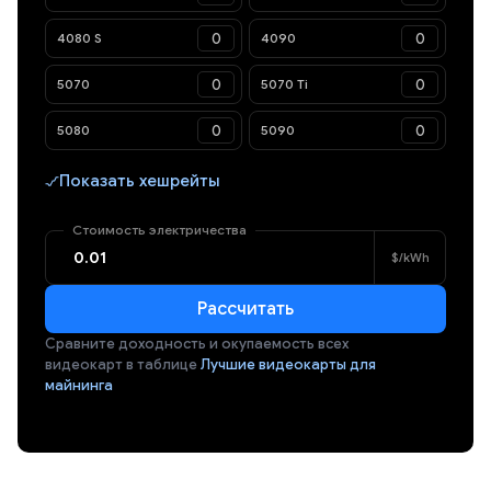
4080 S
4090
5070
5070 Ti
5080
5090
Показать хешрейты
Стоимость электричества
$/kWh
Рассчитать
Сравните доходность и окупаемость всех
видеокарт в таблице
Лучшие видеокарты для
майнинга