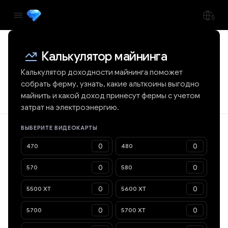
Калькулятор майнинга
Калькулятор доходности майнинга поможет
собрать ферму, узнать, какие альткоины выгодно
майнить и какой доход принесут фермы с учетом
затрат на электроэнергию.
ВЫБЕРИТЕ ВИДЕОКАРТЫ
470
480
570
580
5500 XT
5600 XT
5700
5700 XT