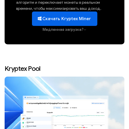
алгоритм и переключает монеты в реальном
времени, чтобы максимизировать ваш доход.
Скачать Kryptex Miner
Медленная загрузка?
Kryptex Pool