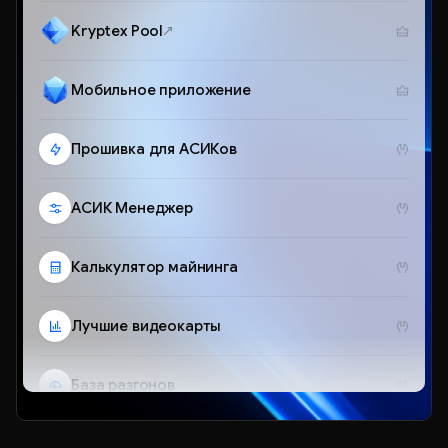
Kryptex Pool
Мобильное приложение
Прошивка для АСИКов
АСИК Менеджер
Калькулятор майнинга
Лучшие видеокарты
База разгонов
Telegram-бот