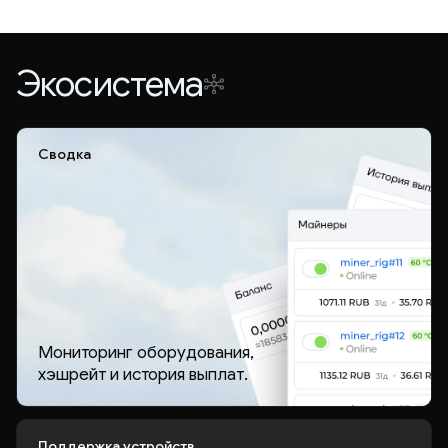
Экосистема
Сводка
Мониторинг оборудования,
хэшрейт и история выплат.
Поддержка устройств