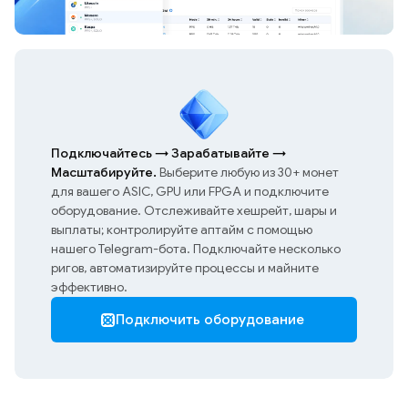
Подключайтесь
→
Зарабатывайте
→
Масштабируйте.
Выберите любую из 30+ монет
для вашего ASIC, GPU или FPGA и подключите
оборудование. Отслеживайте хешрейт, шары и
выплаты; контролируйте аптайм с помощью
нашего Telegram-бота. Подключайте несколько
ригов, автоматизируйте процессы и майните
эффективно.
Подключить оборудование