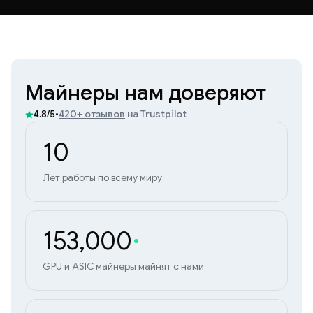
Майнеры нам доверяют
•
420+ отзывов
на Trustpilot
4.8/5
10
Лет работы по всему миру
153,000
GPU и ASIC майнеры майнят с нами