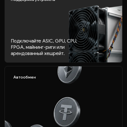
Подключайте ASIC, GPU, CPU,
FPGA, майнинг-риги или
арендованный хешрейт.
Автообмен