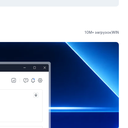
10M+ загрузок
WIN