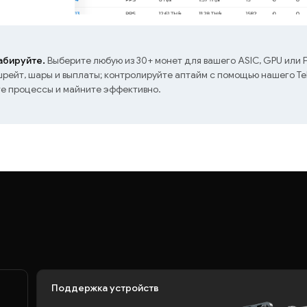
бируйте.
Выберите любую из 30+ монет для вашего ASIC, GPU или 
ейт, шары и выплаты; контролируйте аптайм с помощью нашего Te
те процессы и майните эффективно.
Поддержка устройств