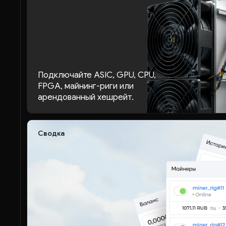
Подключайте ASIC, GPU, CPU,
FPGA, майнинг-риги или
арендованный хешрейт.
Сводка