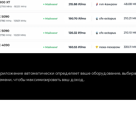
риложение автоматически определяет ваше оборудование, выбир
емени, чтобы максимизировать ваш доход.