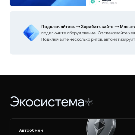
Подключайтесь
→
Зарабатывайте
→
Масшта
подключите оборудование. Отслеживайте хешр
Подключайте несколько ригов, автоматизируй
Экосистема
Автообмен