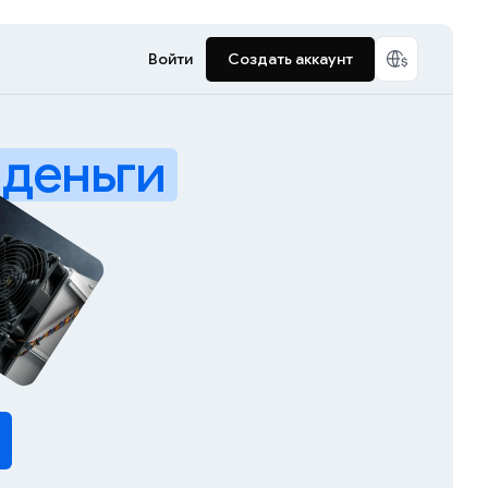
Войти
Создать аккаунт
деньги