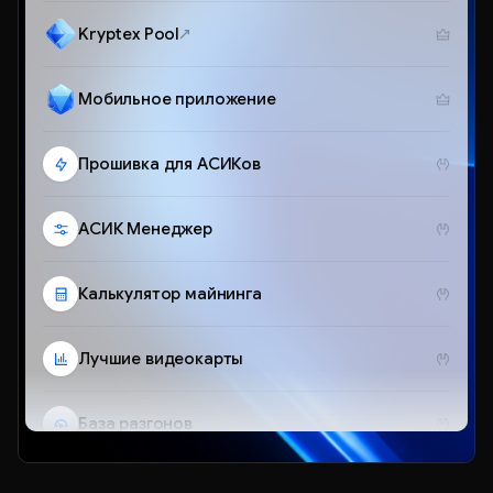
Kryptex Pool
Мобильное приложение
Прошивка для АСИКов
АСИК Менеджер
Калькулятор майнинга
Лучшие видеокарты
База разгонов
Telegram-бот