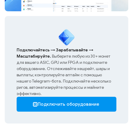
Подключайтесь
→
Зарабатывайте
→
Масштабируйте.
Выберите любую из 30+ монет
для вашего ASIC, GPU или FPGA и подключите
оборудование. Отслеживайте хешрейт, шары и
выплаты; контролируйте аптайм с помощью
нашего Telegram-бота. Подключайте несколько
ригов, автоматизируйте процессы и майните
эффективно.
Подключить оборудование