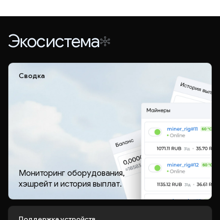
Экосистема
Сводка
Мониторинг оборудования,
хэшрейт и история выплат.
Поддержка устройств