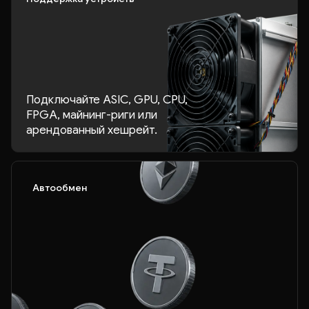
Подключайте ASIC, GPU, CPU,
FPGA, майнинг-риги или
арендованный хешрейт.
Автообмен