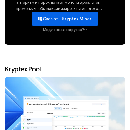
алгоритм и переключает монеты в реальном
времени, чтобы максимизировать ваш доход.
Скачать Kryptex Miner
Медленная загрузка?
Kryptex Pool