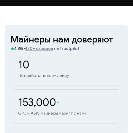
Майнеры нам доверяют
•
420+ отзывов
на Trustpilot
4.8/5
10
Лет работы по всему миру
153,000
GPU и ASIC майнеры майнят с нами