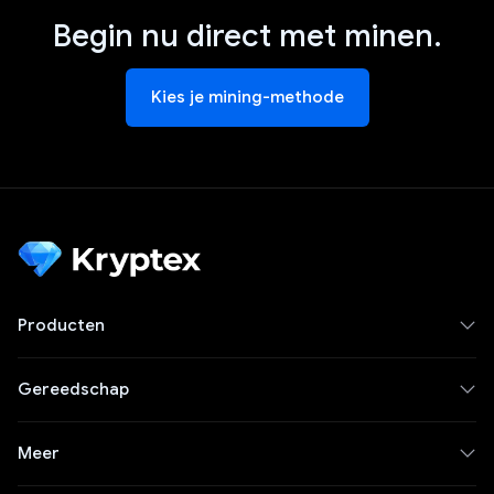
Begin nu direct met minen.
Kies je mining-methode
Producten
Gereedschap
Meer