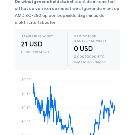
De winstgevendheidstabel
toont de inkomsten
uit het delven van de meest winstgevende munt op
AMD BC-250 op een bepaalde dag minus de
elektriciteitskosten.
JAARLIJKSE WINST
GEMIDDELDE
DAGELIJKSE WINST
21 USD
0 USD
0,00033014 BTC
0,00000090 BTC ·
laatste 365 dagen