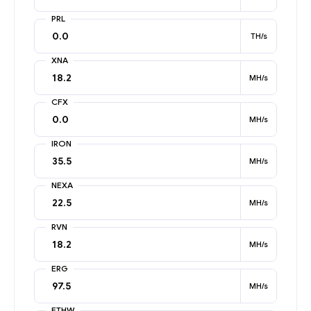
PRL
TH/s
XNA
MH/s
CFX
MH/s
IRON
MH/s
NEXA
MH/s
RVN
MH/s
ERG
MH/s
ETHW