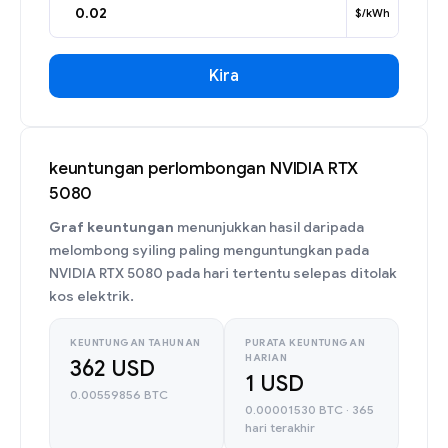
$/kWh
Kira
keuntungan perlombongan NVIDIA RTX
5080
Graf keuntungan
menunjukkan hasil daripada
melombong syiling paling menguntungkan pada
NVIDIA RTX 5080 pada hari tertentu selepas ditolak
kos elektrik.
KEUNTUNGAN TAHUNAN
PURATA KEUNTUNGAN
HARIAN
362 USD
1 USD
0.00559856 BTC
0.00001530 BTC · 365
hari terakhir