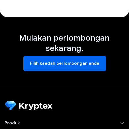
Mulakan perlombongan
sekarang.
Pilih kaedah perlombongan anda
Produk