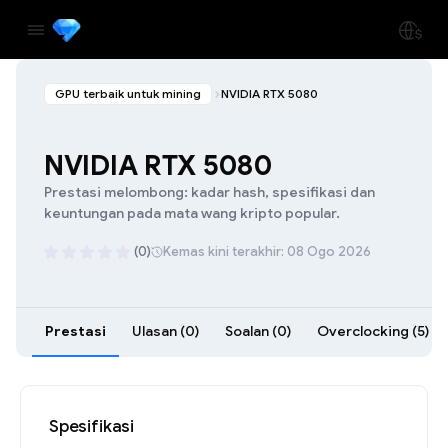
GPU terbaik untuk mining
NVIDIA RTX 5080
NVIDIA RTX 5080
Prestasi melombong: kadar hash, spesifikasi dan
keuntungan pada mata wang kripto popular.
(0)
Kemas kini terakhir: 08 Ogo 2026
Prestasi
Ulasan (0)
Soalan (0)
Overclocking (5)
Spesifikasi