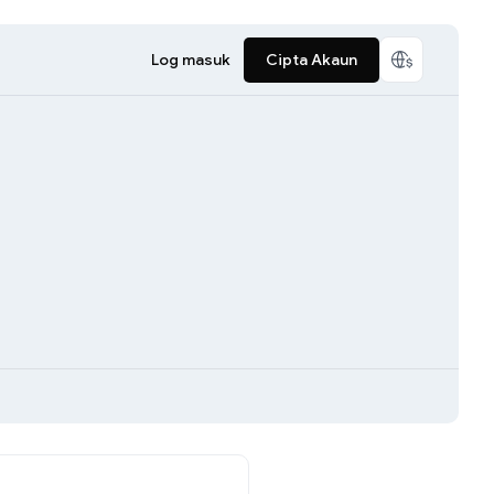
Log masuk
Cipta Akaun