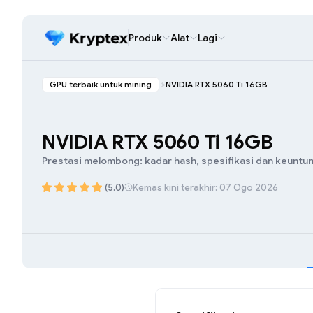
Produk
Alat
Lagi
GPU terbaik untuk mining
NVIDIA RTX 5060 Ti 16GB
NVIDIA RTX 5060 Ti 16GB
Prestasi melombong: kadar hash, spesifikasi dan keuntu
(5.0)
Kemas kini terakhir: 07 Ogo 2026