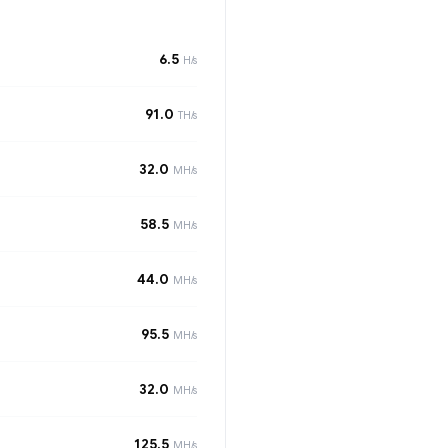
6.5
H/s
91.0
TH/s
32.0
MH/s
58.5
MH/s
44.0
MH/s
95.5
MH/s
32.0
MH/s
125.5
MH/s