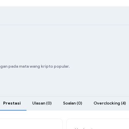
ngan pada mata wang kripto popular.
Prestasi
Ulasan (0)
Soalan (0)
Overclocking (4)