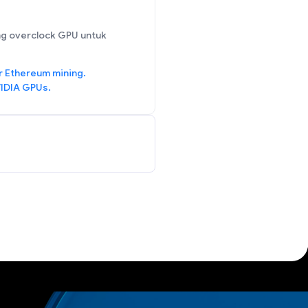
g overclock GPU untuk
r Ethereum mining.
IDIA GPUs.