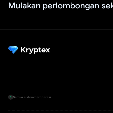
Mulakan perlombongan sek
Semua sistem beroperasi