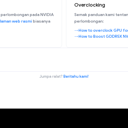
Overclocking
 perlombongan pada NVIDIA
Semak panduan kami tentan
laman web rasmi
biasanya
perlombongan:
How to overclock GPU fo
How to Boost GDDR5X NV
Jumpa ralat?
Beritahu kami!