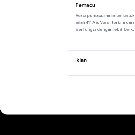
Pemacu
Versi pemacu minimum untuk
ialah 411.95. Versi terkini dari
berfungsi dengan lebih baik.
Iklan