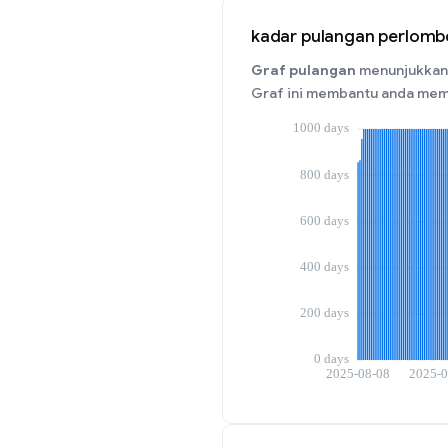
kadar pulangan perlomb
Graf pulangan
menunjukkan 
Graf ini membantu anda mem