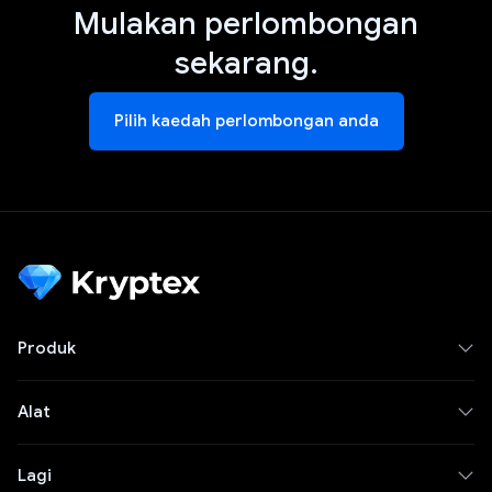
Mulakan perlombongan
sekarang.
Pilih kaedah perlombongan anda
Produk
Alat
Lagi