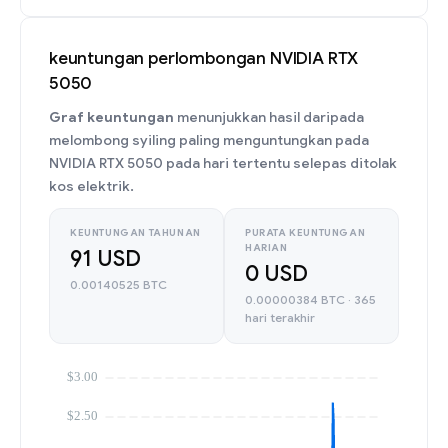
keuntungan perlombongan NVIDIA RTX
5050
Graf keuntungan
menunjukkan hasil daripada
melombong syiling paling menguntungkan pada
NVIDIA RTX 5050 pada hari tertentu selepas ditolak
kos elektrik.
KEUNTUNGAN TAHUNAN
PURATA KEUNTUNGAN
HARIAN
91 USD
0 USD
0.00140525 BTC
0.00000384 BTC · 365
hari terakhir