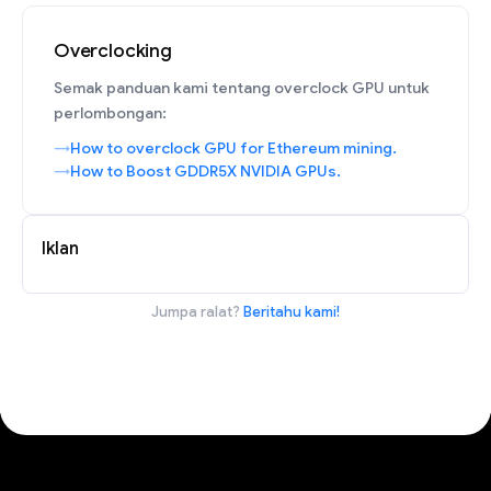
Overclocking
Semak panduan kami tentang overclock GPU untuk
perlombongan:
How to overclock GPU for Ethereum mining.
How to Boost GDDR5X NVIDIA GPUs.
Iklan
Jumpa ralat?
Beritahu kami!