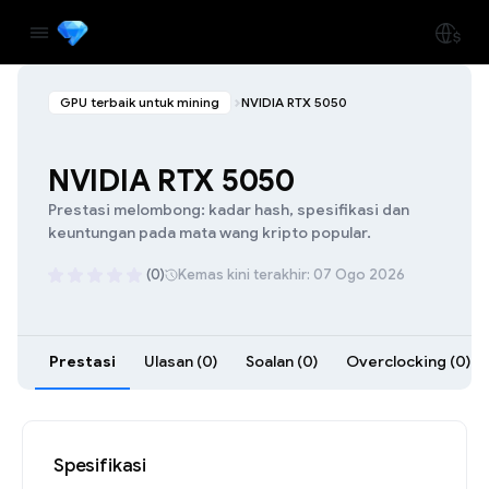
GPU terbaik untuk mining
NVIDIA RTX 5050
NVIDIA RTX 5050
Prestasi melombong: kadar hash, spesifikasi dan
keuntungan pada mata wang kripto popular.
(0)
Kemas kini terakhir: 07 Ogo 2026
Prestasi
Ulasan (0)
Soalan (0)
Overclocking (0)
Spesifikasi