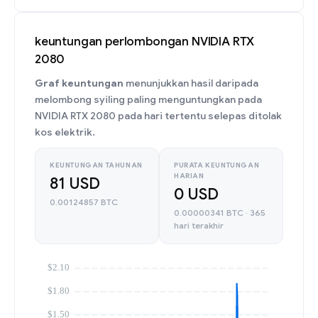
keuntungan perlombongan NVIDIA RTX
2080
Graf keuntungan
menunjukkan hasil daripada
melombong syiling paling menguntungkan pada
NVIDIA RTX 2080 pada hari tertentu selepas ditolak
kos elektrik.
KEUNTUNGAN TAHUNAN
PURATA KEUNTUNGAN
HARIAN
81 USD
0 USD
0.00124857 BTC
0.00000341 BTC · 365
hari terakhir