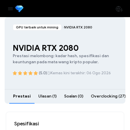
GPU terbaik untuk mining
NVIDIA RTX 2080
NVIDIA RTX 2080
Prestasi melombong: kadar hash, spesifikasi dan
keuntungan pada mata wang kripto popular.
(5.0)
Kemas kini terakhir: 06 Ogo 2026
Prestasi
Ulasan (1)
Soalan (0)
Overclocking (27)
Spesifikasi