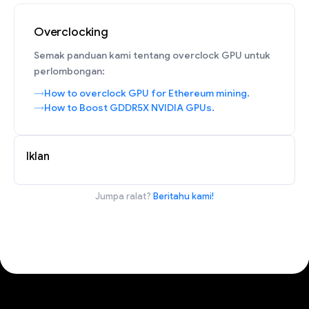
Overclocking
Semak panduan kami tentang overclock GPU untuk
perlombongan:
How to overclock GPU for Ethereum mining.
How to Boost GDDR5X NVIDIA GPUs.
Iklan
Jumpa ralat?
Beritahu kami!