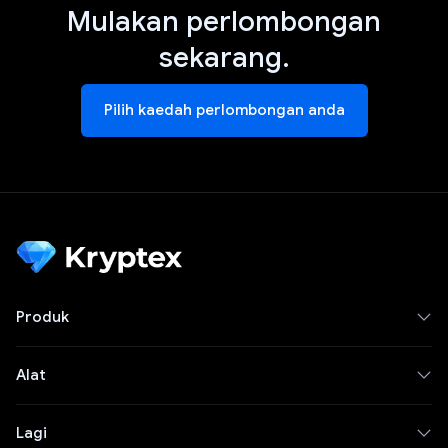
Mulakan perlombongan
sekarang.
Pilih kaedah perlombongan anda
Produk
Alat
Lagi