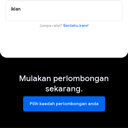
Iklan
Jumpa ralat?
Beritahu kami!
Mulakan perlombongan
sekarang.
Pilih kaedah perlombongan anda