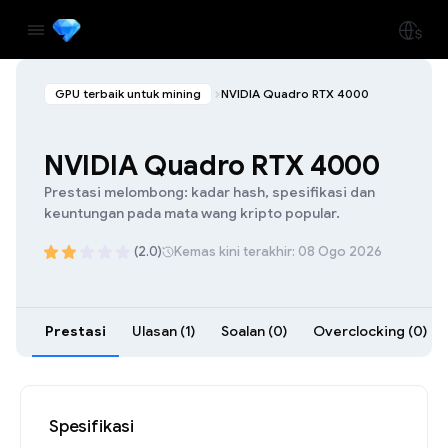
GPU terbaik untuk mining
NVIDIA Quadro RTX 4000
NVIDIA Quadro RTX 4000
Prestasi melombong: kadar hash, spesifikasi dan
keuntungan pada mata wang kripto popular.
(2.0)
Kemas kini terakhir: 08 Ogo 2026
Prestasi
Ulasan (1)
Soalan (0)
Overclocking (0)
Spesifikasi