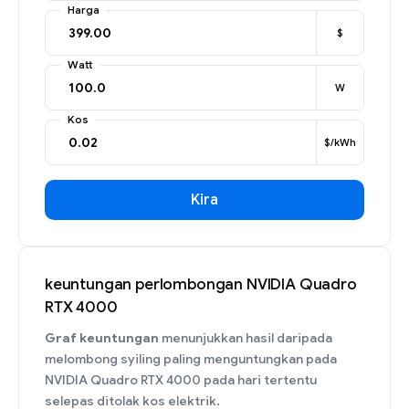
Harga
$
Watt
W
Kos
$/kWh
Kira
keuntungan perlombongan NVIDIA Quadro
RTX 4000
Graf keuntungan
menunjukkan hasil daripada
melombong syiling paling menguntungkan pada
NVIDIA Quadro RTX 4000 pada hari tertentu
selepas ditolak kos elektrik.