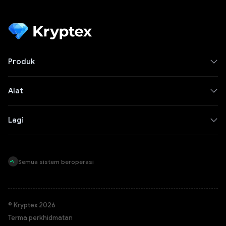
Produk
Alat
Lagi
Semua sistem beroperasi
© Kryptex 2026
Terma perkhidmatan