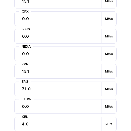
MH/s
CFX
MH/s
IRON
MH/s
NEXA
MH/s
RVN
MH/s
ERG
MH/s
ETHW
MH/s
XEL
kH/s