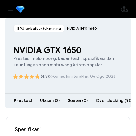
GPU terbaik untuk mining
NVIDIA GTX 1650
NVIDIA GTX 1650
Prestasi melombong: kadar hash, spesifikasi dan
keuntungan pada mata wang kripto popular.
(4.8)
Kemas kini terakhir: 06 Ogo 2026
Prestasi
Ulasan (2)
Soalan (0)
Overclocking (90)
Spesifikasi