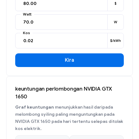
$
Watt
W
Kos
$/kWh
Kira
keuntungan perlombongan NVIDIA GTX
1650
Graf keuntungan
menunjukkan hasil daripada
melombong syiling paling menguntungkan pada
NVIDIA GTX 1650 pada hari tertentu selepas ditolak
kos elektrik.