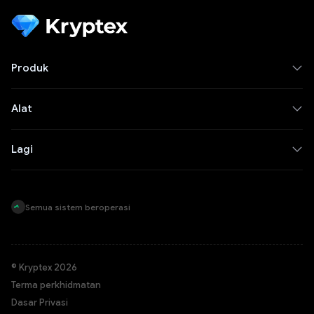
Produk
Alat
Lagi
Semua sistem beroperasi
© Kryptex 2026
Terma perkhidmatan
Dasar Privasi