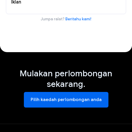
Iklan
Jumpa ralat?
Beritahu kami!
Mulakan perlombongan
sekarang.
Pilih kaedah perlombongan anda