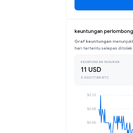
keuntungan perlombong
Graf keuntungan
menunjukk
hari tertentu selepas ditolak 
KEUNTUNGAN TAHUNAN
11 USD
0.00017188 BTC