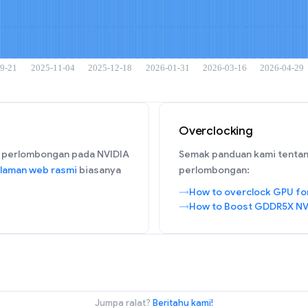
Overclocking
 perlombongan pada NVIDIA
Semak panduan kami tentan
laman web rasmi
biasanya
perlombongan:
How to overclock GPU fo
How to Boost GDDR5X NV
Jumpa ralat?
Beritahu kami!