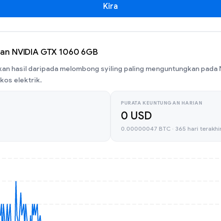
Kira
an NVIDIA GTX 1060 6GB
an hasil daripada melombong syiling paling menguntungkan pada
kos elektrik.
PURATA KEUNTUNGAN HARIAN
0 USD
0.00000047 BTC · 365 hari terakhi