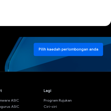
Pilih kaedah perlombongan anda
at
Lagi
rmware ASIC
Program Rujukan
ngurus ASIC
Ciri-ciri