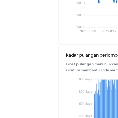
kadar pulangan perlom
Graf pulangan
menunjukkan 
Graf ini membantu anda mem