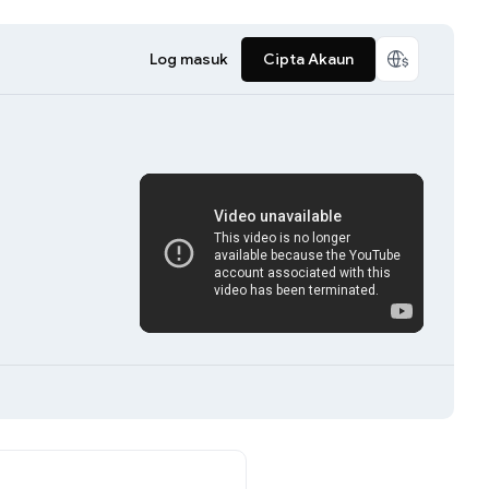
Log masuk
Cipta Akaun