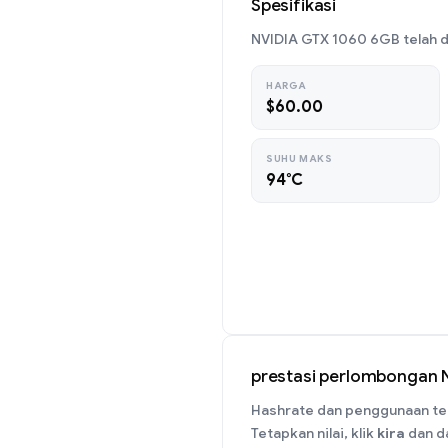
Spesifikasi
NVIDIA GTX 1060 6GB telah di
HARGA
$60.00
SUHU MAKS
94°C
prestasi perlombongan 
Hashrate dan penggunaan ten
Tetapkan nilai, klik
kira
dan da