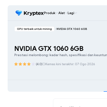
Produk
Alat
Lagi
GPU terbaik untuk mining
NVIDIA GTX 1060 6GB
NVIDIA GTX 1060 6GB
Prestasi melombong: kadar hash, spesifikasi dan keuntu
(4.0)
Kemas kini terakhir: 07 Ogo 2026