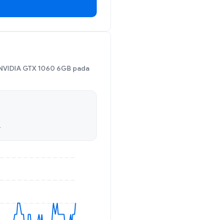
 NVIDIA GTX 1060 6GB pada
r