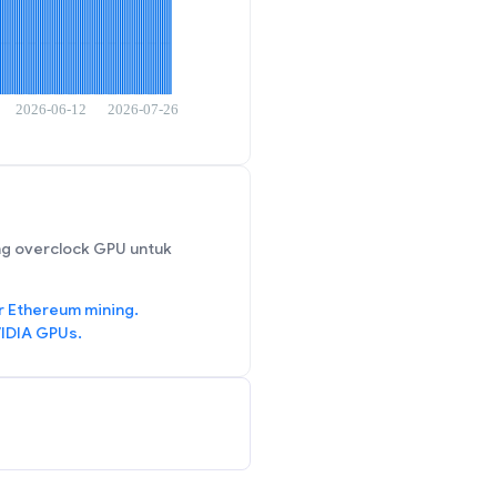
g overclock GPU untuk
r Ethereum mining.
IDIA GPUs.