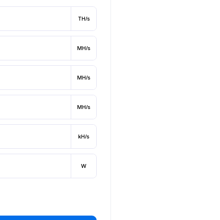
TH/s
MH/s
MH/s
MH/s
kH/s
W