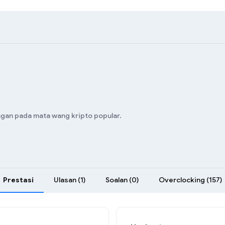
ngan pada mata wang kripto popular.
Prestasi
Ulasan (1)
Soalan (0)
Overclocking (157)