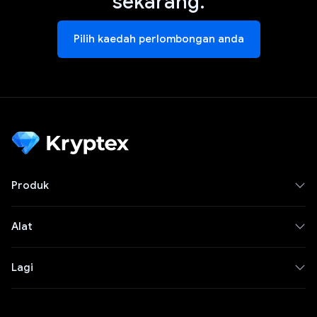
sekarang.
Pilih kaedah perlombongan anda
Produk
Alat
Lagi