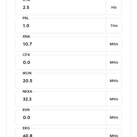
H/s
PRL
TH/s
XNA
MH/s
CFX
MH/s
IRON
MH/s
NEXA
MH/s
RVN
MH/s
ERG
MH/s