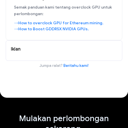
Semak panduan kami tentang overclock GPU untuk
perlombongan:
How to overclock GPU for Ethereum mining.
How to Boost GDDR5X NVIDIA GPUs.
Iklan
Jumpa ralat?
Beritahu kami!
Mulakan perlombongan