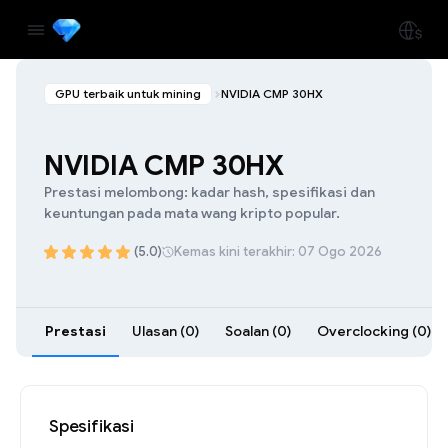
GPU terbaik untuk mining
NVIDIA CMP 30HX
NVIDIA CMP 30HX
Prestasi melombong: kadar hash, spesifikasi dan
keuntungan pada mata wang kripto popular.
(5.0)
Kemas kini terakhir: 07 Ogo 2026
Prestasi
Ulasan (0)
Soalan (0)
Overclocking (0)
Spesifikasi