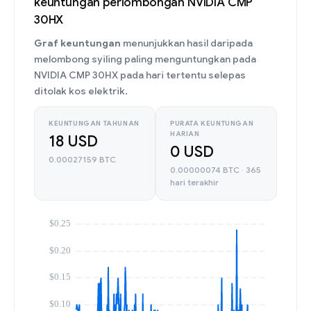
keuntungan perlombongan NVIDIA CMP
30HX
Graf keuntungan
menunjukkan hasil daripada
melombong syiling paling menguntungkan pada
NVIDIA CMP 30HX pada hari tertentu selepas
ditolak kos elektrik.
KEUNTUNGAN TAHUNAN
PURATA KEUNTUNGAN
HARIAN
18 USD
0 USD
0.00027159 BTC
0.00000074 BTC · 365
hari terakhir