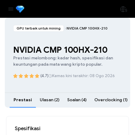
GPU terbaik untuk mining
NVIDIA CMP 100HX-210
NVIDIA CMP 100HX-210
Prestasi melombong: kadar hash, spesifikasi dan
keuntungan pada mata wang kripto popular.
(4.7)
Kemas kini terakhir: 08 Ogo 2026
Prestasi
Ulasan (2)
Soalan (4)
Overclocking (1)
Spesifikasi