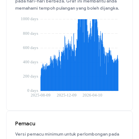
pada hari-hari berbeza. Graf ini membantu anda
memahami tempoh pulangan yang boleh dijangka.
Pemacu
Versi pemacu minimum untuk perlombongan pada