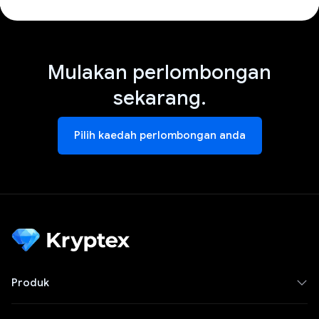
Mulakan perlombongan
sekarang.
Pilih kaedah perlombongan anda
Produk