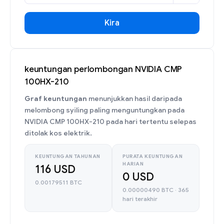
Kira
keuntungan perlombongan NVIDIA CMP
100HX-210
Graf keuntungan
menunjukkan hasil daripada
melombong syiling paling menguntungkan pada
NVIDIA CMP 100HX-210 pada hari tertentu selepas
ditolak kos elektrik.
KEUNTUNGAN TAHUNAN
PURATA KEUNTUNGAN
HARIAN
116 USD
0 USD
0.00179511 BTC
0.00000490 BTC · 365
hari terakhir