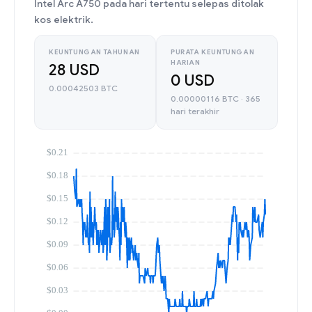
Intel Arc A750 pada hari tertentu selepas ditolak
kos elektrik.
KEUNTUNGAN TAHUNAN
PURATA KEUNTUNGAN
HARIAN
28 USD
0 USD
0.00042503 BTC
0.00000116 BTC · 365
hari terakhir