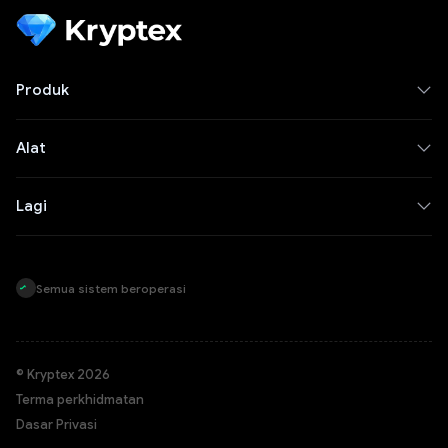
Produk
Alat
Lagi
Semua sistem beroperasi
© Kryptex 2026
Terma perkhidmatan
Dasar Privasi