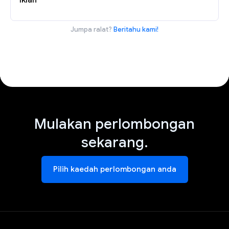
Iklan
Jumpa ralat?
Beritahu kami!
Mulakan perlombongan
sekarang.
Pilih kaedah perlombongan anda