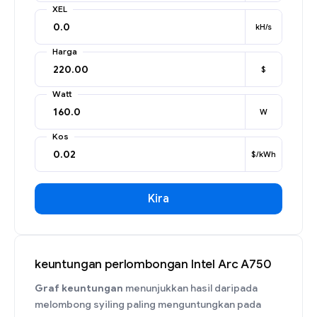
XEL
kH/s
Harga
$
Watt
W
Kos
$/kWh
Kira
keuntungan perlombongan Intel Arc A750
Graf keuntungan
menunjukkan hasil daripada
melombong syiling paling menguntungkan pada