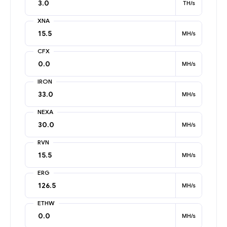
TH/s
XNA
MH/s
CFX
MH/s
IRON
MH/s
NEXA
MH/s
RVN
MH/s
ERG
MH/s
ETHW
MH/s