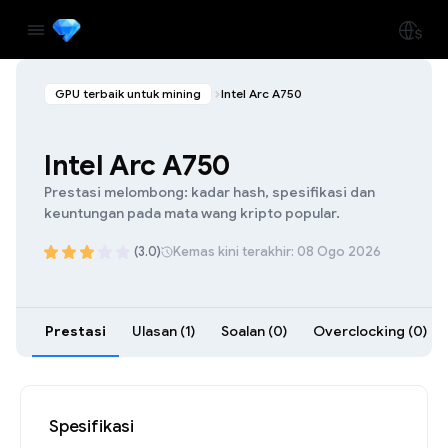
GPU terbaik untuk mining
Intel Arc A750
Intel Arc A750
Prestasi melombong: kadar hash, spesifikasi dan
keuntungan pada mata wang kripto popular.
(3.0)
Kemas kini terakhir: 08 Ogo 2026
Prestasi
Ulasan (1)
Soalan (0)
Overclocking (0)
Spesifikasi