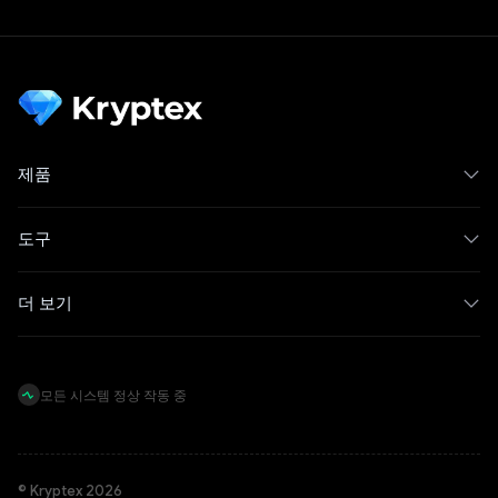
제품
도구
더 보기
모든 시스템 정상 작동 중
© Kryptex 2026