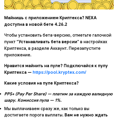
Майнишь c приложением Криптекса? NEXA
доступна в новой бете 4.26.2
Чтобы установить бета-версию, отметьте галочкой
пункт “
Устанавливать бета версии
” в настройках
Криптекса, в разделе Аккаунт. Перезапустите
приложение.
Нравится майнить на пуле? Подключайся к пулу
Криптекса —
https://pool.kryptex.com/
Какие условия на пуле Криптекса?
PPS+ (Pay Per Share) — платим за каждую валидную
шару. Комиссия пула — 1%.
Мы выплачиваем сразу же, как только вы
достигаете порога выплаты.
Вам не нужно ждать