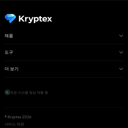
제품
도구
더 보기
모든 시스템 정상 작동 중
© Kryptex 2026
서비스 약관