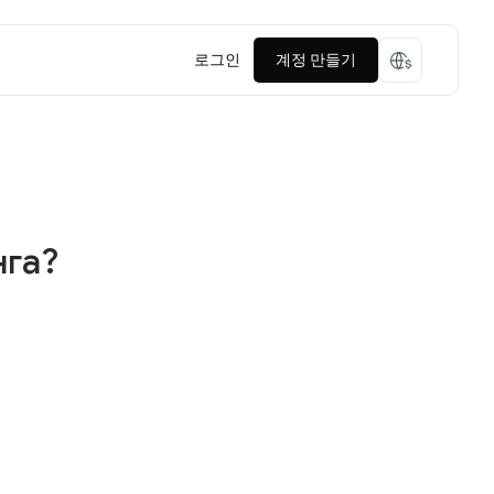
로그인
계정 만들기
нга?