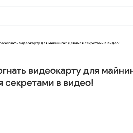
 разогнать видеокарту для майнинга? Делимся секретами в видео!
огнать видеокарту для майни
 секретами в видео!