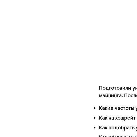
Подготовили ун
майнинга. Посл
Какие частоты 
Как на хэшрейт 
Как подобрать 