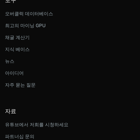
도구
오버클럭 데이터베이스
최고의 마이닝 GPU
채굴 계산기
지식 베이스
뉴스
아이디어
자주 묻는 질문
자료
유튜브에서 저희를 시청하세요
파트너십 문의