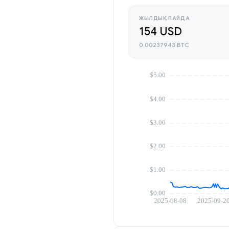
ЖЫЛДЫҚ ПАЙДА
154 USD
0.00237943 BTC