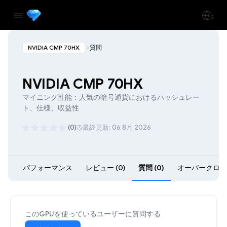
NVIDIA CMP 70HX
質問
NVIDIA CMP 70HX
マイニング性能：人気の暗号通貨におけるハッシュレー
ト、仕様、収益性
(0)
最終更新: 06 8月 2026
パフォーマンス
レビュー (0)
質問 (0)
オーバークロック 
このGPUを使っているユーザーに質問する