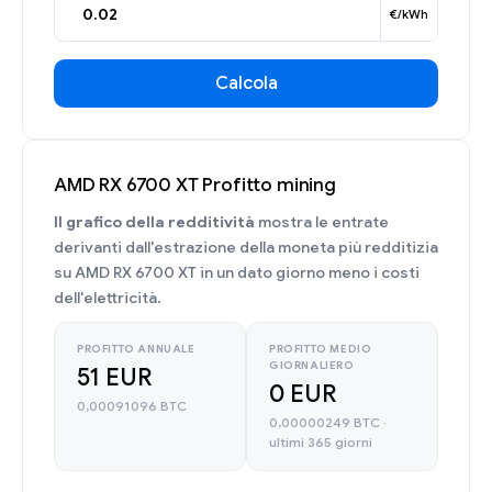
€/kWh
Calcola
AMD RX 6700 XT Profitto mining
Il grafico della redditività
mostra le entrate
derivanti dall'estrazione della moneta più redditizia
su AMD RX 6700 XT in un dato giorno meno i costi
dell'elettricità.
PROFITTO ANNUALE
PROFITTO MEDIO
GIORNALIERO
51 EUR
0 EUR
0,00091096 BTC
0,00000249 BTC ·
ultimi 365 giorni