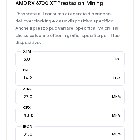
AMD RX 6700 XT Prestazioni Mining
L'hashrate e il consumo di energia dipendono
dall'overclocking e da un dispositivo specifico.
Anche il prezzo può variare. Specifica i valori, fai
clic su
calcola
e ottieni i grafici specifici per il tuo
dispositivo.
XTM
H/s
PRL
TH/s
XNA
MH/s
CFX
MH/s
IRON
MH/s