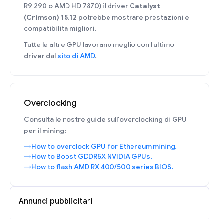
R9 290 o AMD HD 7870) il driver
Catalyst
(Crimson) 15.12
potrebbe mostrare prestazioni e
compatibilità migliori.
Tutte le altre GPU lavorano meglio con l'ultimo
driver dal
sito di AMD
.
Overclocking
Consulta le nostre guide sull'overclocking di GPU
per il mining:
How to overclock GPU for Ethereum mining.
How to Boost GDDR5X NVIDIA GPUs.
How to flash AMD RX 400/500 series BIOS.
Annunci pubblicitari