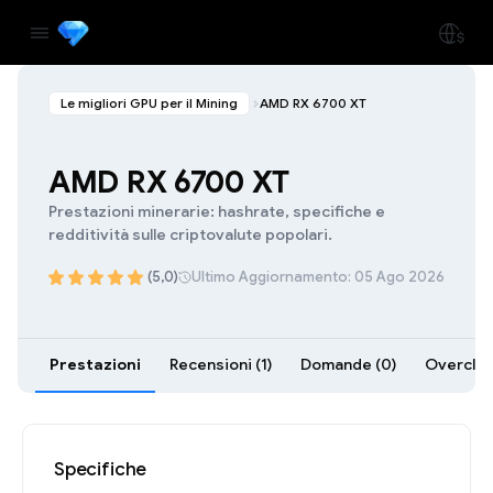
Le migliori GPU per il Mining
AMD RX 6700 XT
AMD RX 6700 XT
Prestazioni minerarie: hashrate, specifiche e
redditività sulle criptovalute popolari.
(5,0)
Ultimo Aggiornamento: 05 Ago 2026
Prestazioni
Recensioni (1)
Domande (0)
Overcloc
Specifiche