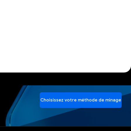
Choisissez votre méthode de minage