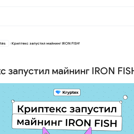
ités
Криптекс запустил майнинг IRON FISH!
с запустил майнинг IRON FIS