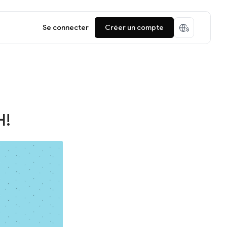
Se connecter
Créer un compte
H!