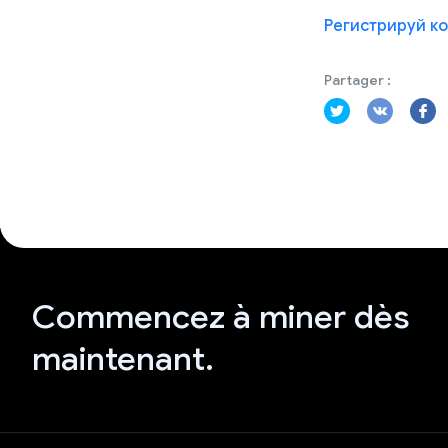
Регистрируй ко
Partager :
Commencez à miner dès
maintenant.