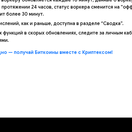
 протяжении 24 часов, статус воркера сменится на “оф
ит более 30 минут.
ислений, как и раньше, доступна в разделе “Сводка”.
 функций в скорых обновлениях, следите за личным ка
ями.
дно — получай Биткоины вместе с Криптексом!