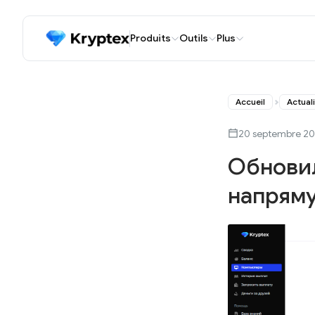
Produits
Outils
Plus
Accueil
Actual
20 septembre 2
Обновил
напрям