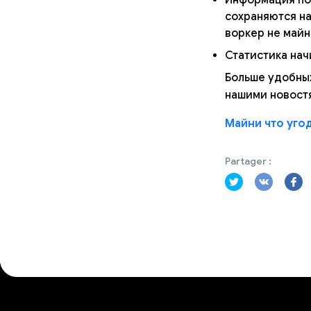
сохраняются на
воркер не майн
Статистика нач
Больше удобных
нашими новост
Майни что уго
Partager :