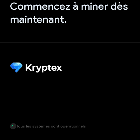
Commencez à miner dès
maintenant.
Tous les systèmes sont opérationnels