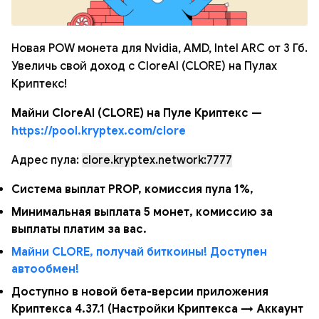
Новая POW монета для Nvidia, AMD, Intel ARC от 3 Гб.
Увеличь свой доход с CloreAI (CLORE) на Пулах
Криптекс!
Майни CloreAI (CLORE) на Пуле Криптекс —
https://pool.kryptex.com/clore
Адрес пула:
clore.kryptex.network:7777
Система выплат PROP, комиссия пула 1%,
Минимальная выплата 5 монет, комиссию за
выплаты платим за вас.
Майни CLORE, получай биткоины! Доступен
автообмен!
Доступно в новой бета-версии приложения
Криптекса 4.37.1 (Настройки Криптекса → Аккаунт