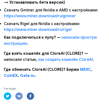
→ Устанавливать бета версии)
Скачать Gminer для Nvidia и AMD с настройками:
https://www.miner.download/ru/gminer
Скачать Rigel для Nvidia с настройками:
https://www.miner.download/ru/rigel
Как подключиться к пулу? —
написали простую
инструкцию
.
Где взять кошелёк для CloreAI (CLORE)? —
написали статью,
как создать кошелёк CloreAI
.
Где обменять CloreAI (CLORE)? Биржи
MEXC
,
CoinEX
,
Gate.io
.
Partager :