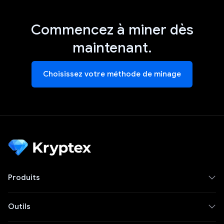
Commencez à miner dès
maintenant.
Choisissez votre méthode de minage
Produits
Outils