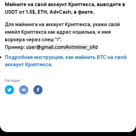
Майните на свой аккаунт Криптекса, выводите в
USDT от 1.5$, ETH, AdvCash, в фиате.
Для майнинга на аккаунт Криптекса, укажи свой
имейл Криптекса как адрес кошелька, и имя
воркера через слеш “/”.
Пример:
user@gmail.com/Antminer_s9d
Подробная инструкция, как майнить BTC на свой
аккаунт Криптекса.
Partager :