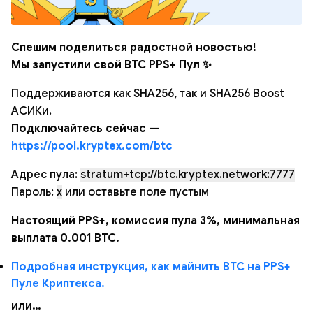
Спешим поделиться радостной новостью!
Мы запустили свой BTC PPS+ Пул ✨
Поддерживаются как SHA256, так и SHA256 Boost
АСИКи.
Подключайтесь сейчас —
https://pool.kryptex.com/btc
Адрес пула:
stratum+tcp://btc.kryptex.network:7777
Пароль:
x
или оставьте поле пустым
Настоящий PPS+, комиссия пула 3%, минимальная
выплата 0.001 BTC.
Подробная инструкция, как майнить BTC на PPS+
Пуле Криптекса.
или…