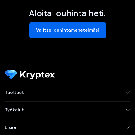
Aloita louhinta heti.
Valitse louhintamenetelmäsi
Tuotteet
Työkalut
Lisää