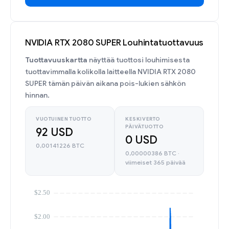
NVIDIA RTX 2080 SUPER Louhintatuottavuus
Tuottavuuskartta
näyttää tuottosi louhimisesta
tuottavimmalla kolikolla laitteella NVIDIA RTX 2080
SUPER tämän päivän aikana pois-lukien sähkön
hinnan.
VUOTUINEN TUOTTO
KESKIVERTO
PÄIVÄTUOTTO
92 USD
0 USD
0,00141226 BTC
0,00000386 BTC ·
viimeiset 365 päivää