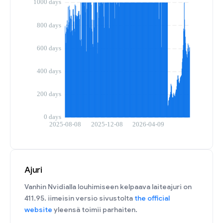
Ajuri
Vanhin Nvidialla louhimiseen kelpaava laiteajuri on
411.95. iimeisin versio sivustolta
the official
website
yleensä toimii parhaiten.